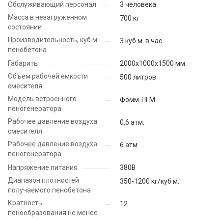
Обслуживающий персонал
3 человека
Масса в незагруженном
700 кг
состоянии
Производительность, куб.м.
3 куб.м. в час
пенобетона
Габариты
2000х1000х1500 мм
Объем рабочей емкости
500 литров
смесителя
Модель встроенного
Фомм-ПГМ
пеногенератора
Рабочее давление воздуха
0,6 атм.
смесителя
Рабочее давление воздуха
6 атм.
пеногенератора
Напряжение питания
380В
Диапазон плотностей
350-1200 кг/куб.м.
получаемого пенобетона
Кратность
12
пенообразования не менее