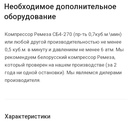
Необходимое дополнительное
оборудование
Компрессор Ремеза СБ4-270 (пр-ть 0,7куб.м.\мин)
или любой другой производительностью не менее
0,5 куб.м. в минуту и давлением не менее 6 атм. Мы
рекомендуем белорусский компрессор Ремеза,
который проверен на нашем производстве (за 2
года ни одной остановки). Мы являемся дилерами
производителя.
Характеристики