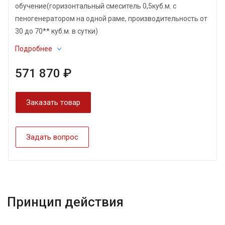
обучение(горизонтальный смеситель 0,5куб.м. с
пеногенератором на одной раме, производительность от
30 до 70** куб.м. в сутки)
Подробнее
571 870 ₽
Заказать товар
Задать вопрос
Принцип действия