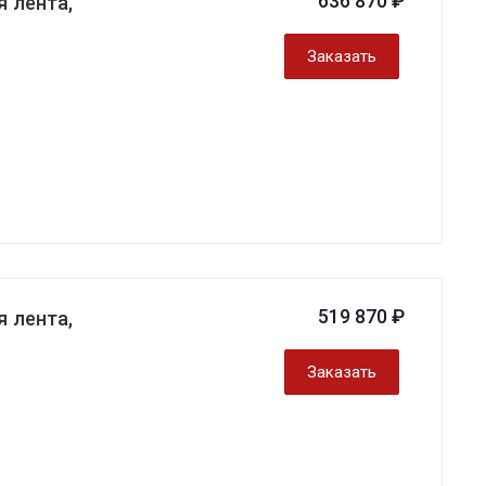
636 870 ₽
 лента,
Заказать
519 870 ₽
 лента,
Заказать