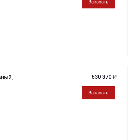
Заказать
630 370 ₽
зный,
Заказать