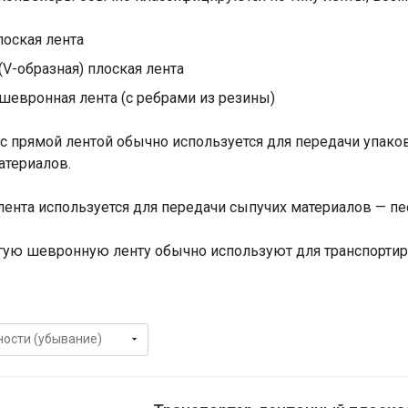
лоская лента
(V-образная) плоская лента
 шевронная лента (с ребрами из резины)
с прямой лентой обычно используется для передачи упако
атериалов.
лента используется для передачи сыпучих материалов — песк
гую шевронную ленту обычно используют для транспортир