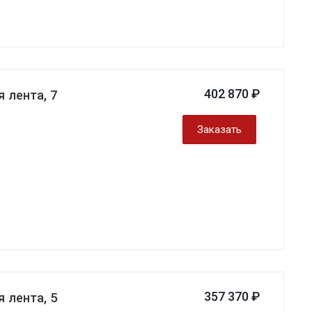
402 870 ₽
 лента, 7
Заказать
357 370 ₽
 лента, 5