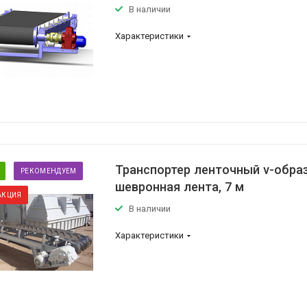
В наличии
Характеристики
Транспортер ленточный v-обра
РЕКОМЕНДУЕМ
шевронная лента, 7 м
АКЦИЯ
В наличии
Характеристики