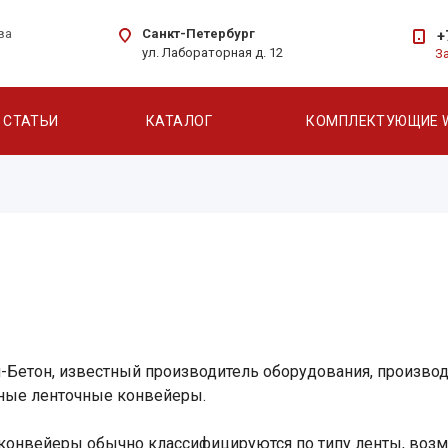
Санкт-Петербург
ва
+
ул. Лабораторная д. 12
З
СТАТЬИ
КАТАЛОГ
КОМПЛЕКТУЮЩИЕ 
-Бетон, известный производитель оборудования, производ
ные ленточные конвейеры.
конвейеры обычно классифицируются по типу ленты, возм