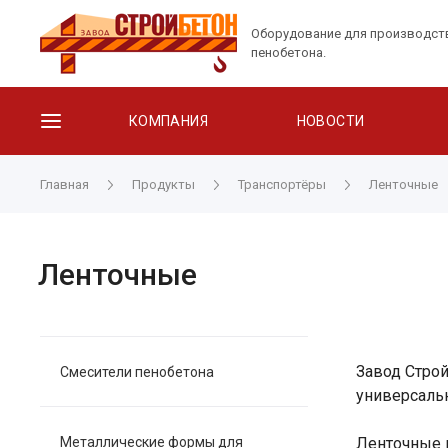
Оборудование для производст
пенобетона.
КОМПАНИЯ
НОВОСТИ
Главная
Продукты
Транспортёры
Ленточные
Ленточные
Завод Строй
Смесители пенобетона
универсаль
Металлические формы для
Ленточные 