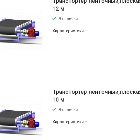
Транспортер ленточный,плоская
12 м
В наличии
Характеристики
Транспортер ленточный,плоская
10 м
В наличии
Характеристики