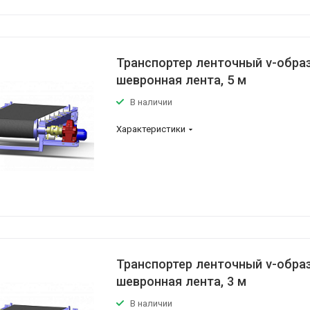
Транспортер ленточный v-обра
шевронная лента, 5 м
В наличии
Характеристики
Транспортер ленточный v-обра
шевронная лента, 3 м
В наличии