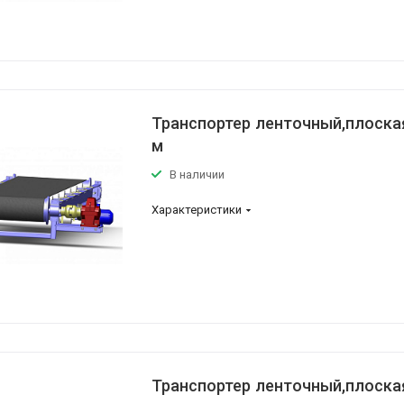
Транспортер ленточный,плоская
м
В наличии
Характеристики
Транспортер ленточный,плоская