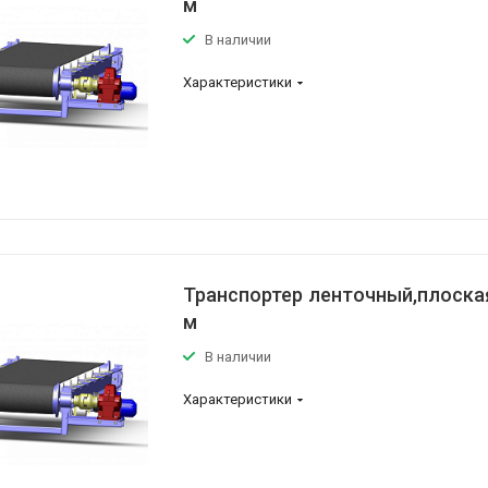
м
В наличии
Характеристики
Транспортер ленточный,плоская
м
В наличии
Характеристики