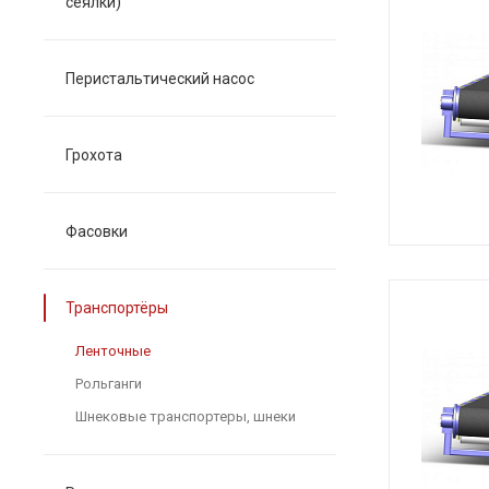
сеялки)
Перистальтический насос
Грохота
Фасовки
Транспортёры
Ленточные
Рольганги
Шнековые транспортеры, шнеки