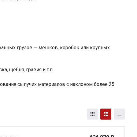
ванных грузов — мешков, коробок или крупных
а, щебня, гравия и т.п.
ования сыпучих материалов с наклоном более 25