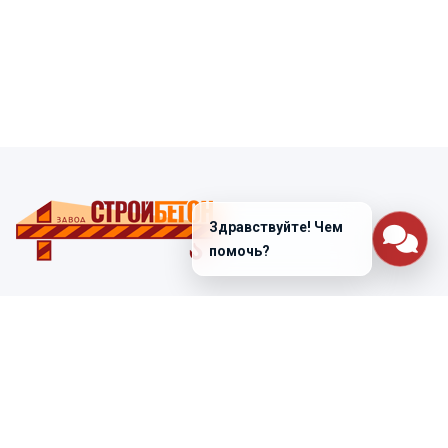
Здравствуйте! Чем
помочь?
Санкт-Петербург
ул. Лабораторная д. 12
+7 (812) 448-47-38
Заказать звонок